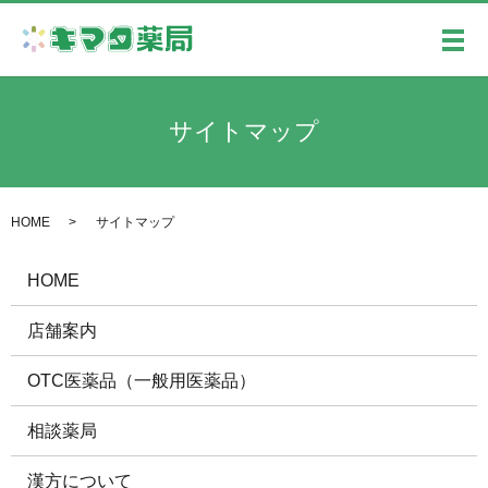
メ
サイトマップ
HOME
サイトマップ
HOME
店舗案内
OTC医薬品（一般用医薬品）
相談薬局
漢方について