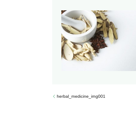
herbal_medicine_img001