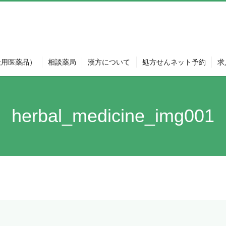
般用医薬品）
相談薬局
漢方について
処方せんネット予約
求
herbal_medicine_img001