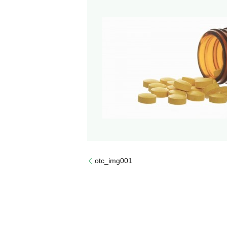
otc_img001