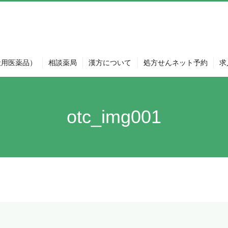
般用医薬品）
相談薬局
漢方について
処方せんネット予約
求
otc_img001