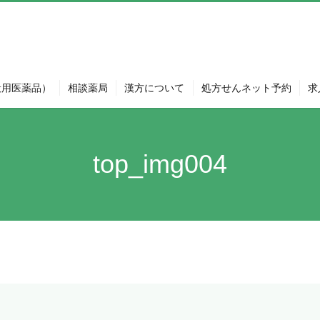
般用医薬品）
相談薬局
漢方について
処方せんネット予約
求
top_img004